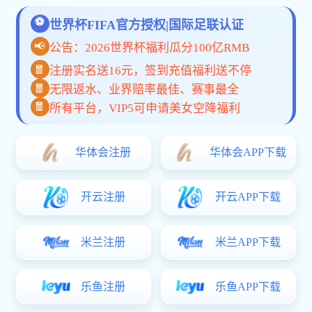
设备信息：操作系统、浏览器、分辨率、唯一标识等
行为记录：包括访问路径、停留时间、偏好设置等
位置信息：在获得授权后采集
三、信息使用目的
收集到的信息将用于：
为您提供定制化内容与互动体验
保障账号和数据安全
进行数据分析与服务优化
在授权基础上提供通知推送服务
四、第三方共享与信息披露
我们承诺不会随意出售用户信息，仅在以下情况下共享：
经您明确授权的合作服务
与第三方技术支持商（如推送、云服务）合作时