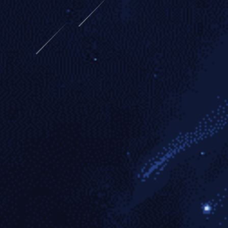
2023 数据安全合规金奖
世界杯官方网站-世界杯shijiebei(中国) 通过 I
据加密等方面表现优异。