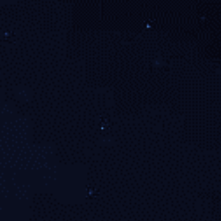
系
护，构建系统级安全网。
护
异常流量识
定性保障
计
、行为追