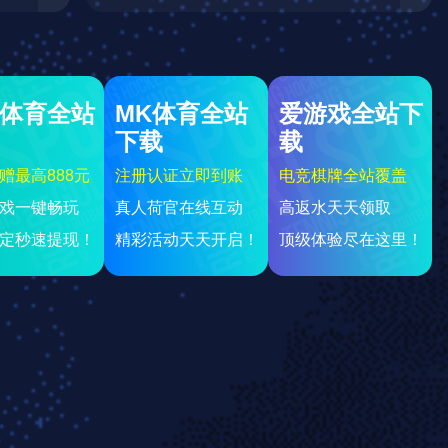
创新奖
，获得东南亚体育数字服务组织授予年度平台奖项。