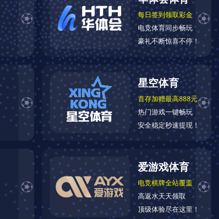
、欧美等区域建立本地化团队，推动技术与服务全球落
事平台品牌。
的见证。