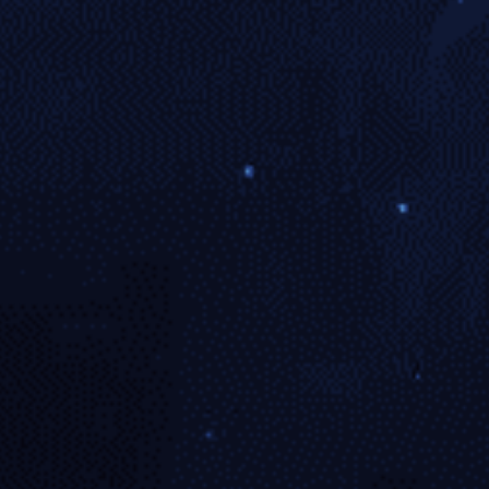
结合世界杯官方网站-
多因子
别
字段加