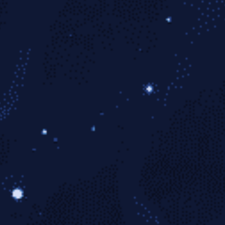
SO 安全认证审核，在平台访问、数