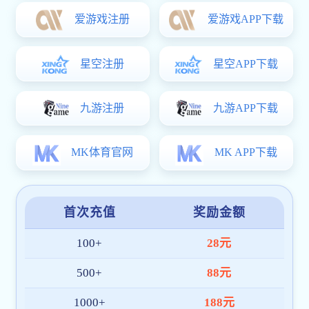
本文将围绕马德里竞技足球俱乐部总监关于寻找安东
尼·格列兹曼替代者的困境进行深入探讨。在即将结束
的转会窗前，马竞面临着巨大的压力与挑战，总监直
言寻找适合的替代人选几乎是不可能完成的任务。文
章将从四个方面详细分析这一现象，包括球员市场的
稀缺性、格列兹曼的重要性、球队战术体系的依赖以
及转会窗临近带来的紧迫感。通过这些角度，我们可
以更好地理解马竞在当前形势下所面临的困境和选
择，并展望未来可能的发展方向。
1、球员市场的稀缺性