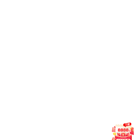
下一篇：
哈利伯顿身着便装红帽现身赛场热
延伸阅读