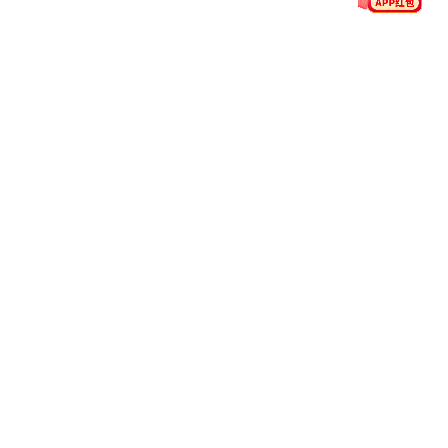
森林狼传奇重聚再现总决赛希望新星加入
在NBA的历史长河中，森林狼队作为一支有着辉煌历史的球
队，在经历了...
2026-06-14